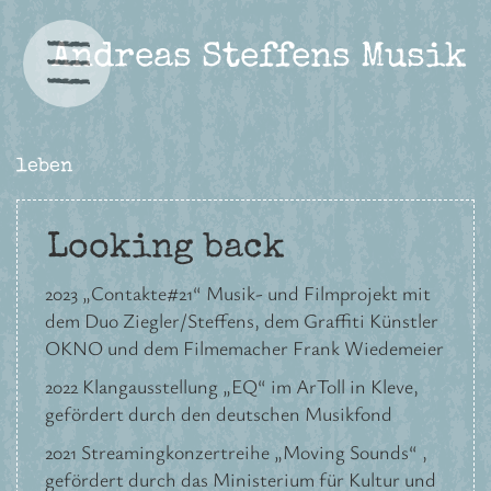
Andreas Steffens Musik
leben
Looking back
2023 „Contakte#21“ Musik- und Filmprojekt mit
dem Duo Ziegler/Steffens, dem Graffiti Künstler
OKNO und dem Filmemacher Frank Wiedemeier
2022 Klangausstellung „EQ“ im ArToll in Kleve,
gefördert durch den deutschen Musikfond
2021 Streamingkonzertreihe „Moving Sounds“ ,
gefördert durch das Ministerium für Kultur und