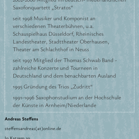
Saxofonquartett „Stratos“
seit 1998 Musiker und Komponist an
verschiedenen Theaterbühnen, u.a.
Schauspielhaus Düsseldorf, Rheinisches
Landestheater, Stadttheater Oberhausen,
Theater am Schlachthof in Neuss
seit 1997 Mitglied der Thomas Schwab Band -
zahlreiche Konzerte und Tourneen in
Deutschland und dem benachbarten Ausland
1995 Gründung des Trios „Zudritt“
1991-1996 Saxophonstudium an der Hochschule
der Künste in Arnheim/Niederlande
Andreas Steffens
steffensandreas(at)online.de
In Katzem 39