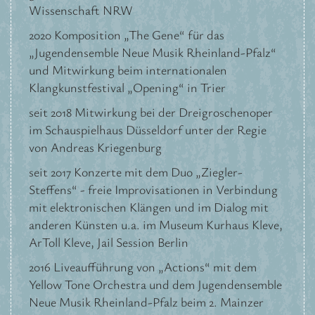
Wissenschaft NRW
2020 Komposition „The Gene“ für das
„Jugendensemble Neue Musik Rheinland-Pfalz“
und Mitwirkung beim internationalen
Klangkunstfestival „Opening“ in Trier
seit 2018 Mitwirkung bei der Dreigroschenoper
im Schauspielhaus Düsseldorf unter der Regie
von Andreas Kriegenburg
seit 2017 Konzerte mit dem Duo „Ziegler-
Steffens“ - freie Improvisationen in Verbindung
mit elektronischen Klängen und im Dialog mit
anderen Künsten u.a. im Museum Kurhaus Kleve,
ArToll Kleve, Jail Session Berlin
2016 Liveaufführung von „Actions“ mit dem
Yellow Tone Orchestra und dem Jugendensemble
Neue Musik Rheinland-Pfalz beim 2. Mainzer