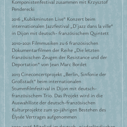
Komponistenfestival zusammen mit Krzysztof
Penderecki
2016 „Kubikminuten Live“ Konzert beim
internationalen Jazzfestival „D´jazz dans la ville“
in Dijon mit deutsch- französischem Quintett
2010-2021 Filmmusiken zu 6 französischen
Dokumentarfilmen der Reihe „Die letzten
französischen Zeugen der Resistance und der
Deportation“ von Jean Marc Bordet
2013 Cineconcertprojekt „Berlin, Sinfonie der
Großstadt“ beim internationalen
Stummfilmfestival in Dijon mit deutsch-
französischem Trio. Das Projekt wird in die
Auswahlliste der deutsch-französischen
Kulturprojekte zum 50-jährigen Bestehen des
Élysée Vertrages aufgenommen
2002-2006 Mitglied im deutsch- niederländischen