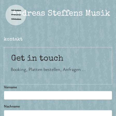
Andreas Steffens Musik
kontakt
Get in touch
Booking, Platten bestellen, Anfragen ...
Vorname
Nachname