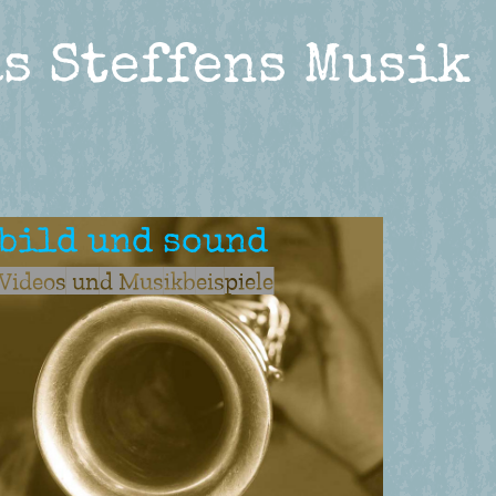
s Steffens Musik
bild und sound
Videos und Musikbeispiele