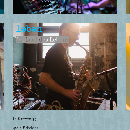
leben
Im Lauf des Lebens
In Katzem 39
41812 Erkelenz