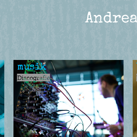
Andrea
musik
Discografie