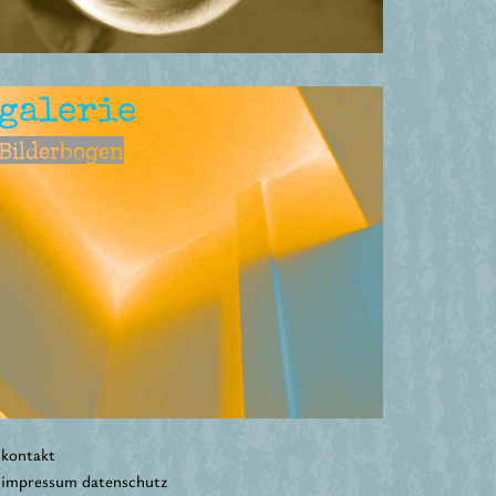
galerie
Bilderbogen
kontakt
impressum datenschutz