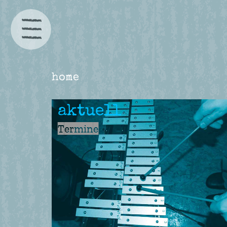
home
aktuell
Termine